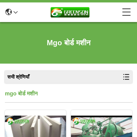
Mgo बोर्ड मशीन
सभी श्रेणियाँ
mgo बोर्ड मशीन