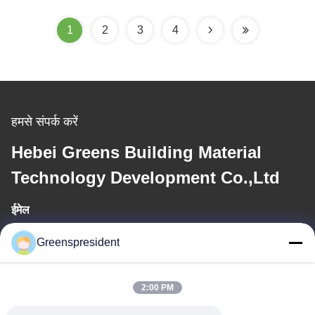
1
2
3
4
हमसे संपर्क करें
Hebei Greens Building Material
Technology Development Co.,Ltd
ईमेल
president@china-machines.com.cn
Greenspresident
कार्य समय
2:00 PM
8:30-17:30