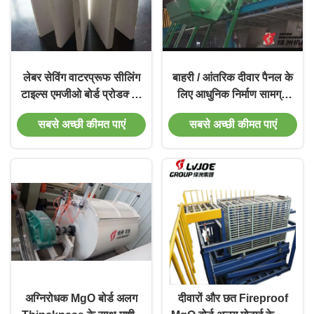
लेबर सेविंग वाटरप्रूफ सीलिंग
बाहरी / आंतरिक दीवार पैनल के
टाइल्स एमजीओ बोर्ड प्रोडक्शन
लिए आधुनिक निर्माण सामग्री
लाइन
एमजीओ बोर्ड मशीन
सबसे अच्छी कीमत पाएं
सबसे अच्छी कीमत पाएं
अग्निरोधक MgO बोर्ड अलग
दीवारों और छत Fireproof