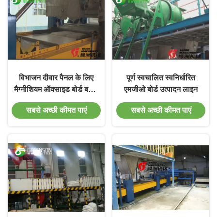
विभाजन दीवार पैनल के लिए
पूर्ण स्वचालित स्वनिर्धारित
मैग्नीशियम ऑक्साइड बोर्ड बनाने
एमजीओ बोर्ड उत्पादन लाइन
की मशीन
सबसे अच्छी कीमत पाएं
सबसे अच्छी कीमत पाएं