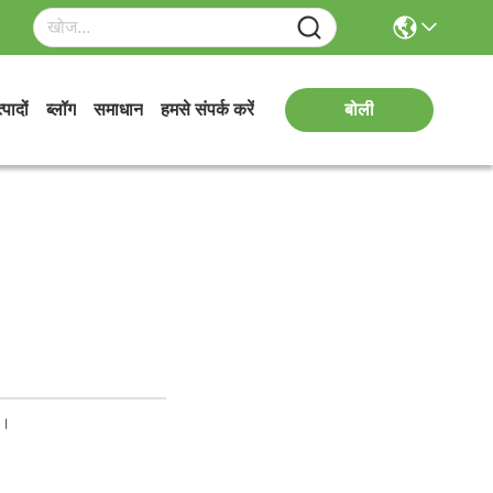
्पादों
ब्लॉग
समाधान
हमसे संपर्क करें
बोली
ं।