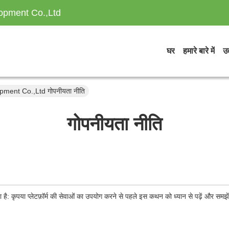
opment Co.,Ltd
घर
हमारे बारे में
उत
ment Co.,Ltd गोपनीयता नीति
गोपनीयता नीति
ा है: कृपया प्लेटफ़ॉर्म की सेवाओं का उपयोग करने से पहले इस कथन को ध्यान से पढ़ें और समझे