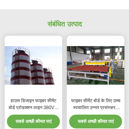
संबंधित उत्पाद
हाउस डिजाइन फाइबर सीमेंट
फाइबर सीमेंट बोर्ड के लिए उच्च
बोर्ड प्रोडक्शन लाइन 380V 3
स्वचालित उन्नत प्रसंस्करण
मिलियन आउटपुट
सीमेंट उत्पाद मशीनरी
सबसे अच्छी कीमत पाएं
सबसे अच्छी कीमत पाएं