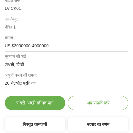
मॉडल संख्या:
LV-CK01
एमओक्यू:
पंक्ति 1
कीमत:
US $2000000-4000000
भुगतान की शर्तें:
एल/सी, टी/टी
आपूर्ति करने की क्षमता:
20 सेट/सेट प्रति वर्ष
सबसे अच्छी कीमत पाएं
अब संपर्क करें
विस्तृत जानकारी
उत्पाद का वर्णन