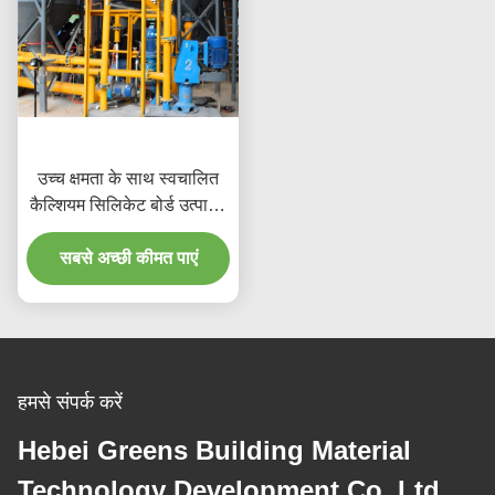
उच्च क्षमता के साथ स्वचालित
कैल्शियम सिलिकेट बोर्ड उत्पादन
लाइन
सबसे अच्छी कीमत पाएं
हमसे संपर्क करें
Hebei Greens Building Material
Technology Development Co.,Ltd