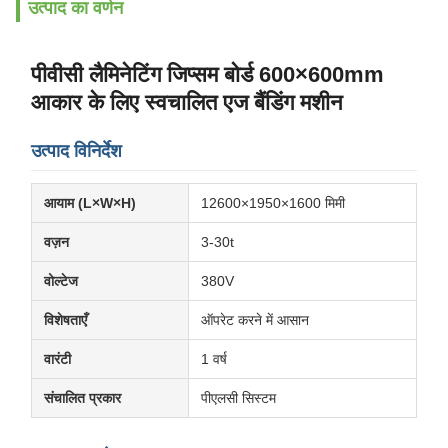
उत्पाद का वर्णन
पीवीसी लैमिनेटिंग जिप्सम बोर्ड 600×600mm
आकार के लिए स्वचालित एज बैंडिंग मशीन
उत्पाद विनिर्देश
आयाम (L×W×H)
12600×1950×1600 मिमी
वज़न
3-30t
वोल्टेज
380V
विशेषताएँ
ऑपरेट करने में आसान
वारंटी
1 वर्ष
संचालित प्रकार
पीएलसी सिस्टम