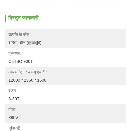
विस्तृत जानकारी
उत्पत्ति के प्लेस:
बीजिंग, चीन (मुख्यभूमि)
प्रमाणन:
CE ISO 9001
आयाम (एल * डब्ल्यू एच *):
12600 * 1950 * 1600
वजन:
3-30T
वोल्ट:
380V
सुविधाएँ: