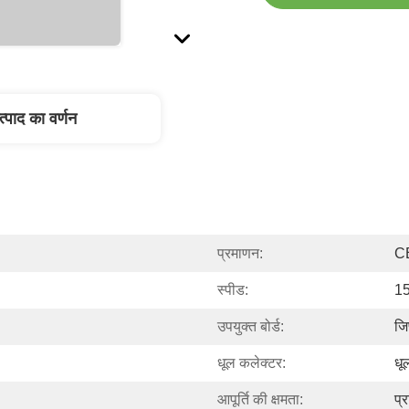
त्पाद का वर्णन
प्रमाणन:
C
स्पीड:
15
उपयुक्त बोर्ड:
जिप
धूल कलेक्टर:
धू
आपूर्ति की क्षमता:
प्र