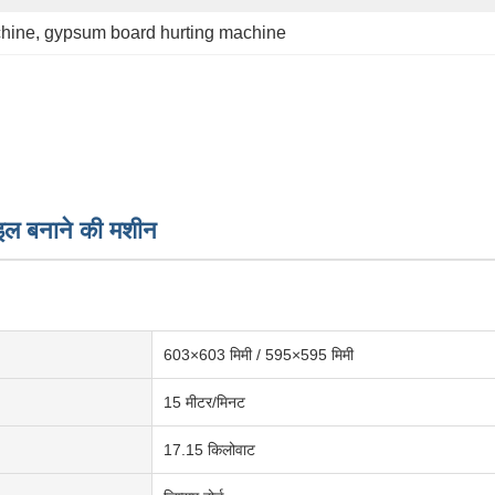
chine
, 
gypsum board hurting machine
 टाइल बनाने की मशीन
603×603 मिमी / 595×595 मिमी
15 मीटर/मिनट
17.15 किलोवाट