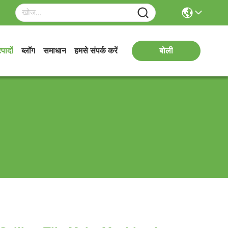
्पादों
ब्लॉग
समाधान
हमसे संपर्क करें
बोली