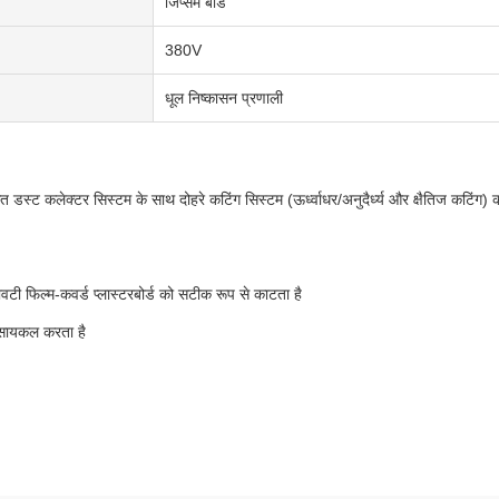
जिप्सम बोर्ड
380V
धूल निष्कासन प्रणाली
 कलेक्टर सिस्टम के साथ दोहरे कटिंग सिस्टम (ऊर्ध्वाधर/अनुदैर्ध्य और क्षैतिज कटिंग) की
 फिल्म-कवर्ड प्लास्टरबोर्ड को सटीक रूप से काटता है
रीसायकल करता है