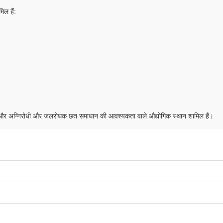
िल हैं:
ालय और अग्निरोधी और जलरोधक छत समाधान की आवश्यकता वाले औद्योगिक स्थान शामिल हैं।