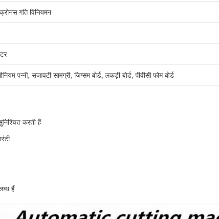
िंक्रोनस गति विनियमन
ीटर
मीनियम पन्नी, सजावटी सामग्री, जिप्सम बोर्ड, लकड़ी बोर्ड, पीवीसी फोम बोर्ड
निश्चित करती हैं
रंटी
्ध हैं