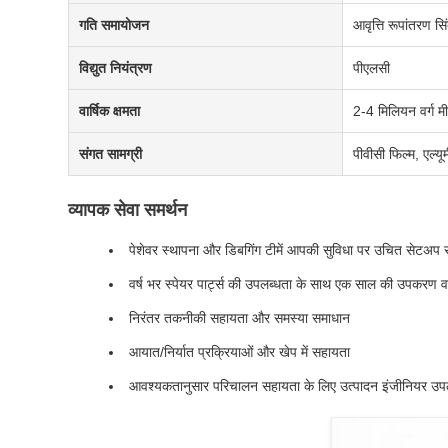
गति समायोजन
आवृत्ति रूपांतरण स
विद्युत नियंत्रण
पीएलसी
वार्षिक क्षमता
2-4 मिलियन वर्ग म
संगत सामग्री
पीवीसी फिल्म, एल्यू
व्यापक सेवा समर्थन
पेशेवर स्थापना और डिबगिंग टीमें आपकी सुविधा पर उचित सेटअप सु
वर्ष भर स्पेयर पार्ट्स की उपलब्धता के साथ एक साल की उपकरण वा
निरंतर तकनीकी सहायता और समस्या समाधान
आयात/निर्यात प्रक्रियाओं और खेप में सहायता
आवश्यकतानुसार परिचालन सहायता के लिए उत्पादन इंजीनियर उपलब