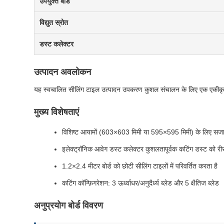
उपयुक्त बोर्ड
विद्युत स्रोत
डस्ट कलेक्टर
उत्पादन अवलोकन
यह स्वचालित सीलिंग टाइल उत्पादन उपकरण कुशल संचालन के लिए एक एकीकृत डस्ट
मुख्य विशेषताएं
विशिष्ट आयामों (603×603 मिमी या 595×595 मिमी) के लिए सजावटी
इलेक्ट्रॉनिक आवेग डस्ट कलेक्टर कुशलतापूर्वक कटिंग डस्ट को 
1.2×2.4 मीटर बोर्ड को छोटी सीलिंग टाइलों में परिवर्तित करता है
कटिंग कॉन्फ़िगरेशन: 3 ऊर्ध्वाधर/अनुदैर्ध्य ब्लेड और 5 क्षैतिज ब्लेड
अनुप्रयोग बोर्ड विवरण