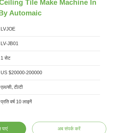
eiling Tile Make Machine In
 By Automaic
LVJOE
LV-JB01
1 सेट
US $20000-200000
एल/सी, टी/टी
प्रति वर्ष 10 लाइनें
 पाएं
अब संपर्क करें