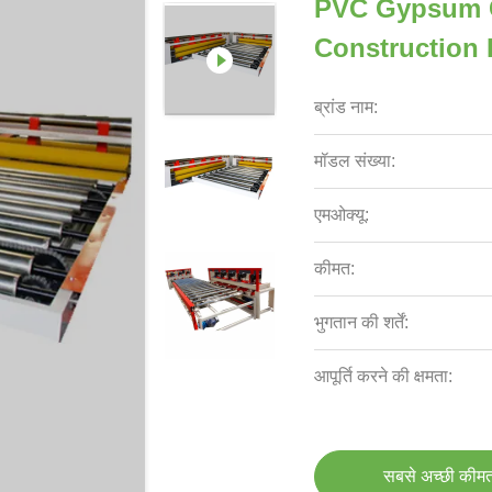
PVC Gypsum C
Construction
ब्रांड नाम:
मॉडल संख्या:
एमओक्यू:
कीमत:
भुगतान की शर्तें:
आपूर्ति करने की क्षमता:
सबसे अच्छी कीमत