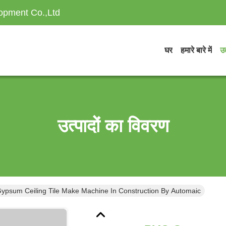
opment Co.,Ltd
घर
हमारे बारे में
उत
उत्पादों का विवरण
ypsum Ceiling Tile Make Machine In Construction By Automaic