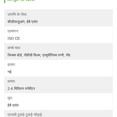
उत्पत्ति के प्लेस:
शीज़ीयाज़ूआंग, हेबै प्रांत
प्रमाणन:
ISO CE
कच्चे माल:
जिप्सम बोर्ड, पीवीसी फिल्म, एल्यूमीनियम पन्नी, गोंद
हालत:
नई
क्षमता:
2-6 मिलियन वर्गमीटर
मूल:
हेबै प्रांत
प्रभावी टुकड़े टुकड़े चौड़ाई: