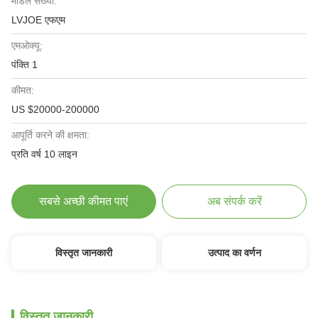
मॉडल संख्या:
LVJOE एफएम
एमओक्यू:
पंक्ति 1
कीमत:
US $20000-200000
आपूर्ति करने की क्षमता:
प्रति वर्ष 10 लाइन
सबसे अच्छी कीमत पाएं
अब संपर्क करें
विस्तृत जानकारी
उत्पाद का वर्णन
विस्तृत जानकारी