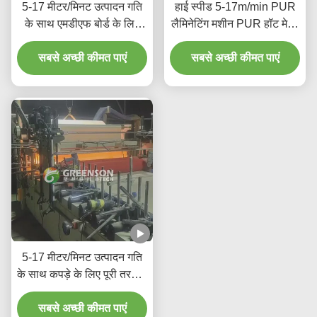
5-17 मीटर/मिनट उत्पादन गति
हाई स्पीड 5-17m/min PUR
के साथ एमडीएफ बोर्ड के लिए
लैमिनेटिंग मशीन PUR हॉट मेल्ट
स्वचालित पीयूआर गर्म गोंद
एडहेसिव और 1300mm मैक्स
सबसे अच्छी कीमत पाएं
लेमिनेटिंग मशीन
लैमिनेटिंग चौड़ाई के साथ
सबसे अच्छी कीमत पाएं
5-17 मीटर/मिनट उत्पादन गति
के साथ कपड़े के लिए पूरी तरह से
स्वचालित पीयूआर गर्म पिघल गोंद
सबसे अच्छी कीमत पाएं
लेमिनेटिंग मशीन