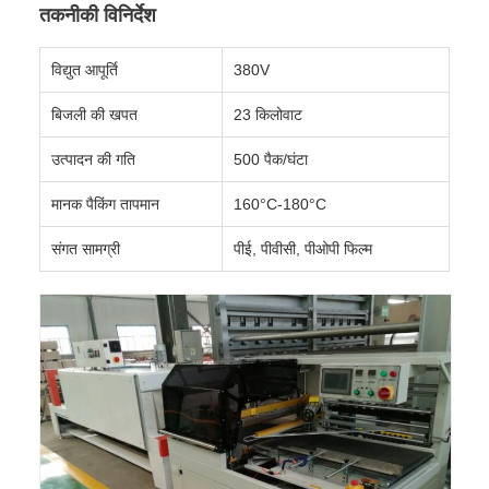
तकनीकी विनिर्देश
विद्युत आपूर्ति
380V
बिजली की खपत
23 किलोवाट
उत्पादन की गति
500 पैक/घंटा
मानक पैकिंग तापमान
160°C-180°C
संगत सामग्री
पीई, पीवीसी, पीओपी फिल्म