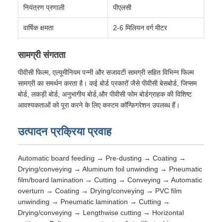
नियंत्रण प्रणाली
पीएलसी
वार्षिक क्षमता
2-6 मिलियन वर्ग मीटर
सामग्री संगतता
पीवीसी फिल्म, एल्यूमीनियम पन्नी और सजावटी सामग्री सहित विभिन्न फिल्म
सामग्री का समर्थन करता है। कई बोर्ड प्रकारों जैसे पीवीसी बेसबोर्ड, जिप्सम
बोर्ड, लकड़ी बोर्ड, अनुभागीय बोर्ड,और पीवीसी फोम बोर्डग्राहक की विशिष्ट
आवश्यकताओं को पूरा करने के लिए कस्टम कॉन्फ़िगरेशन उपलब्ध हैं।
उत्पादन प्रक्रिया प्रवाह
Automatic board feeding → Pre-dusting → Coating →
Drying/conveying → Aluminum foil unwinding → Pneumatic
film/board lamination → Cutting → Conveying → Automatic
overturn → Coating → Drying/conveying → PVC film
unwinding → Pneumatic lamination → Cutting →
Drying/conveying → Lengthwise cutting → Horizontal