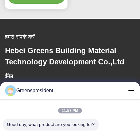
हमसे संपर्क करें
Hebei Greens Building Material
Technology Development Co.,Ltd
ईमेल
president@china-machines.com.cn
Greenspresident
कार्य समय
11:57 PM
8:30-17:30
Good day, what product are you looking for?
हमारा पता
पता