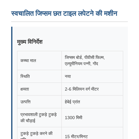
स्वचालित जिप्सम छत टाइल लपेटने की मशीन
मुख्य विनिर्देश
जिप्सम बोर्ड, पीवीसी फिल्म,
कच्चा माल
एल्यूमीनियम पन्नी, गोंद
स्थिति
नया
क्षमता
2-6 मिलियन वर्ग मीटर
उत्पत्ति
हेबेई प्रांत
प्रभावशाली टुकड़े टुकड़े
1300 मिमी
की चौड़ाई
टुकड़े टुकड़े करने की
15 मीटर/मिनट