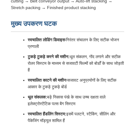
cutting → Belt conveyor output → Auto-lift stacking →
Stretch packing → Finished product stacking
मुख्य उपकरण घटक
स्वचालित लोडिंग डिवाइसः
निरंतर संचालन के लिए सटीक भोजन
प्रणाली
टुकड़े टुकड़े करने की मशीन:
धूल संकलन, गोंद लगाने और सटीक
रोलर सिस्टम के माध्यम से सजावटी फिल्मों को बोर्डों के साथ जोड़ती
है
स्वचालित काटने की मशीनः
सजावट अनुप्रयोगों के लिए सटीक
आकार के टुकड़े टुकड़े बोर्ड
धूल संकलक:
बड़े निकास पंखे के साथ उच्च दक्षता वाले
इलेक्ट्रोस्टैटिक पल्स बैग सिस्टम
स्वचालित हैंडलिंग सिस्टम:
इसमें पलटने, स्टैकिंग, सीलिंग और
पैकेजिंग मॉड्यूल शामिल हैं