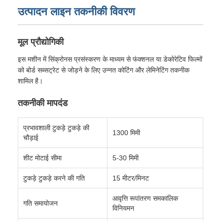
उत्पादन लाइन तकनीकी विवरण
मूल प्रौद्योगिकी
इस मशीन में सिंक्रोनस प्रसंस्करण के माध्यम से फंक्शनल या डेकोरेटिव फिल्मों
को बोर्ड सब्सट्रेट से जोड़ने के लिए उन्नत कोटिंग और लेमिनेटिंग तकनीक
शामिल है।
तकनीकी मापदंड
प्रभावशाली टुकड़े टुकड़े की
1300 मिमी
चौड़ाई
शीट मोटाई सीमा
5-30 मिमी
टुकड़े टुकड़े करने की गति
15 मीटर/मिनट
आवृत्ति रूपांतरण समकालिक
गति समायोजन
विनियमन