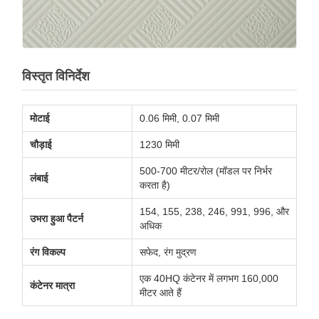
विस्तृत विनिर्देश
मोटाई
0.06 मिमी, 0.07 मिमी
चौड़ाई
1230 मिमी
500-700 मीटर/रोल (मॉडल पर निर्भर
लंबाई
करता है)
154, 155, 238, 246, 991, 996, और
उभरा हुआ पैटर्न
अधिक
रंग विकल्प
सफेद, रंग मुद्रण
एक 40HQ कंटेनर में लगभग 160,000
कंटेनर मात्रा
मीटर आते हैं