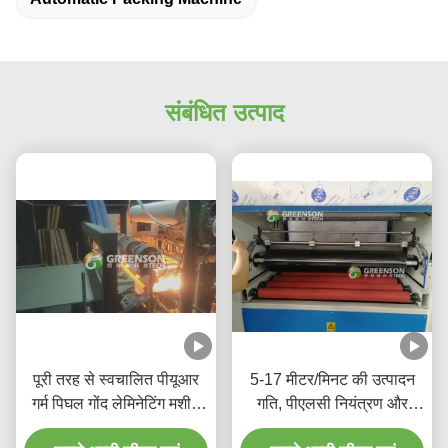
संबंधित उत्पाद
पूरी तरह से स्वचालित पीयूआर
5-17 मीटर/मिनट की उत्पादन
गर्म पिघल गोंद लेमिनेटिंग मशीन
गति, पीएलसी नियंत्रण और
5-17m/min के साथ उत्पादन
पर्यावरण के अनुकूल पीयूआर हॉट