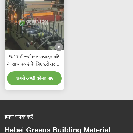
5-17 मीटर/मिनट उत्पादन गति
के साथ कपड़े के लिए पूरी तरह से
स्वचालित पीयूआर गर्म पिघल गोंद
सबसे अच्छी कीमत पाएं
लेमिनेटिंग मशीन
हमसे संपर्क करें
Hebei Greens Building Material