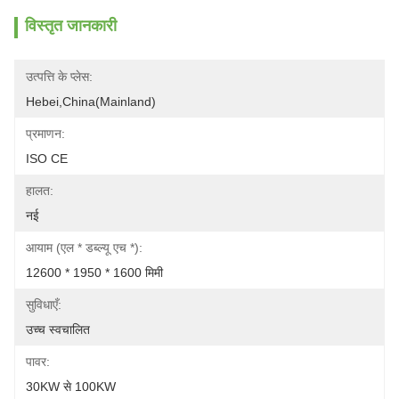
विस्तृत जानकारी
उत्पत्ति के प्लेस:
Hebei,china(Mainland)
प्रमाणन:
ISO CE
हालत:
नई
आयाम (एल * डब्ल्यू एच *):
12600 * 1950 * 1600 मिमी
सुविधाएँ:
उच्च स्वचालित
पावर:
30KW से 100KW