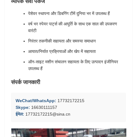
व्यापक सेवा पैकेज
पेशेवर स्थापना और डिबगिंग टीमें दुनिया भर में उपलब्ध हैं
वर्ष भर स्पेयर पार्ट्स की आपूर्ति के साथ एक साल की उपकरण
वारंटी
निरंतर तकनीकी सहायता और समस्या समाधान
आयात/निर्यात प्रक्रियाओं और खेप में सहायता
ऑन-साइट मशीन संचालन सहायता के लिए उत्पादन इंजीनियर
उपलब्ध हैं
संपर्क जानकारी
WeChat/WhatsApp:
17732172215
Skype:
16630111157
ईमेल:
17732172215@sina.cn