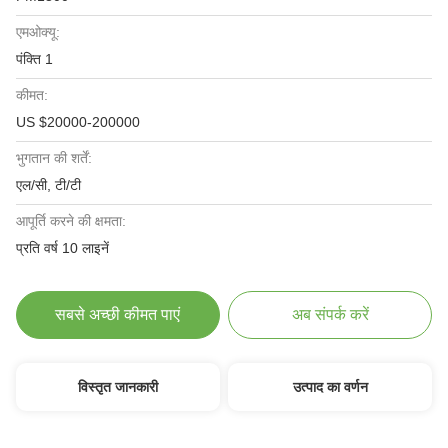
एमओक्यू:
पंक्ति 1
कीमत:
US $20000-200000
भुगतान की शर्तें:
एल/सी, टी/टी
आपूर्ति करने की क्षमता:
प्रति वर्ष 10 लाइनें
सबसे अच्छी कीमत पाएं
अब संपर्क करें
विस्तृत जानकारी
उत्पाद का वर्णन