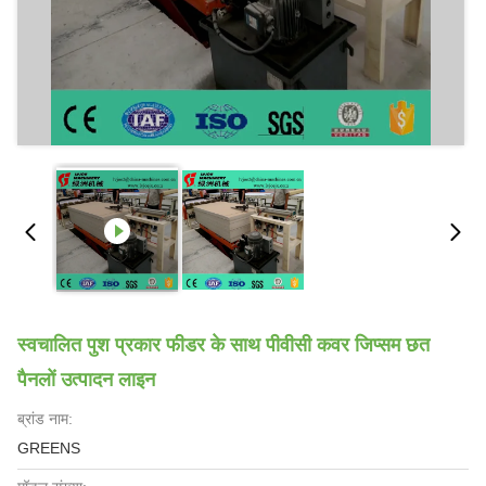
स्वचालित पुश प्रकार फीडर के साथ पीवीसी कवर जिप्सम छत
पैनलों उत्पादन लाइन
ब्रांड नाम:
GREENS