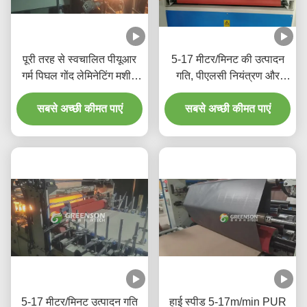
पूरी तरह से स्वचालित पीयूआर
5-17 मीटर/मिनट की उत्पादन
गर्म पिघल गोंद लेमिनेटिंग मशीन
गति, पीएलसी नियंत्रण और
5-17m/min के साथ उत्पादन
पर्यावरण के अनुकूल पीयूआर हॉट
गति के लिए 1220mm*2440-
सबसे अच्छी कीमत पाएं
मेल्ट गोंद के साथ पूर्ण स्वचालित
सबसे अच्छी कीमत पाएं
3000mm जिप्सम दीवार पैनल
लेमिनेशन मशीन
5-17 मीटर/मिनट उत्पादन गति
हाई स्पीड 5-17m/min PUR