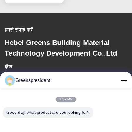
हमसे संपर्क करें
Hebei Greens Building Material
Technology Development Co.,Ltd
ईमेल
president@china-machines.com.cn
Greenspresident
कार्य समय
1:52 PM
8:30-17:30
Good day, what product are you looking for?
हमारा पता
पता