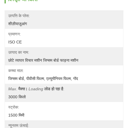
उत्पत्ति के प्लेस:
शीज़ीयाज़ूआंग
प्रमाणन:
ISO CE
उत्पाद का नाम:
छोटे व्यापार विचार मशीन जिप्सम बोर्ड फाड़ना मशीन
कच्चा माल:
जिप्सम बोर्ड, पीवीसी फिल्म, एल्यूमीनियम फिल्म, गोंद
Max.
मैक्स।
Loading
लोड हो रहा है
:
3000 किलो
स्ट्रोक:
1500 मिमी
न्यूनतम ऊंचाई: