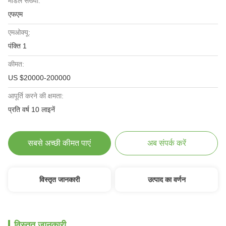
मॉडल संख्या:
एफएम
एमओक्यू:
पंक्ति 1
कीमत:
US $20000-200000
आपूर्ति करने की क्षमता:
प्रति वर्ष 10 लाइनें
सबसे अच्छी कीमत पाएं
अब संपर्क करें
विस्तृत जानकारी
उत्पाद का वर्णन
विस्तृत जानकारी