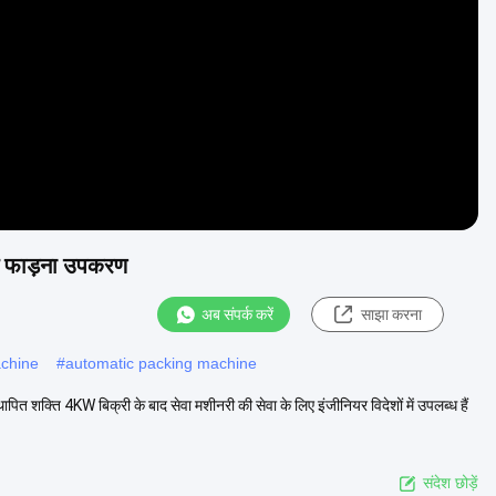
Video
्म फाड़ना उपकरण
अब संपर्क करें
साझा करना
achine
#
automatic packing machine
ापित शक्ति 4KW बिक्री के बाद सेवा मशीनरी की सेवा के लिए इंजीनियर विदेशों में उपलब्ध हैं
संदेश छोड़ें