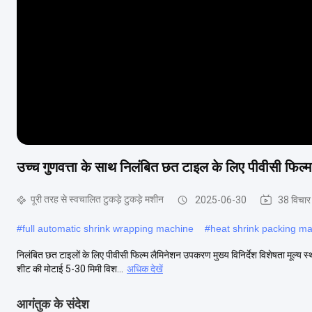
उच्च गुणवत्ता के साथ निलंबित छत टाइल के लिए पीवीसी फिल
पूरी तरह से स्वचालित टुकड़े टुकड़े मशीन
2025-06-30
38 विचार
#
full automatic shrink wrapping machine
#
heat shrink packing m
निलंबित छत टाइलों के लिए पीवीसी फिल्म लैमिनेशन उपकरण मुख्य विनिर्देश विशेषता मूल्य स्थ
शीट की मोटाई 5-30 मिमी विश...
अधिक देखें
आगंतुक के संदेश