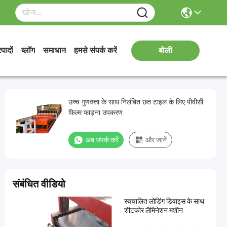
्पादों
ब्लॉग
समाधान
हमसे संपर्क करें
बोली
उच्च गुणवत्ता के साथ निलंबित छत टाइल के लिए पीवीसी
फिल्म फाड़ना उपकरण
अब संपर्क करें
और जानें
संबंधित वीडियो
स्वचालित लोडिंग डिवाइस के साथ
शीटकोर लैमिनेशन मशीन