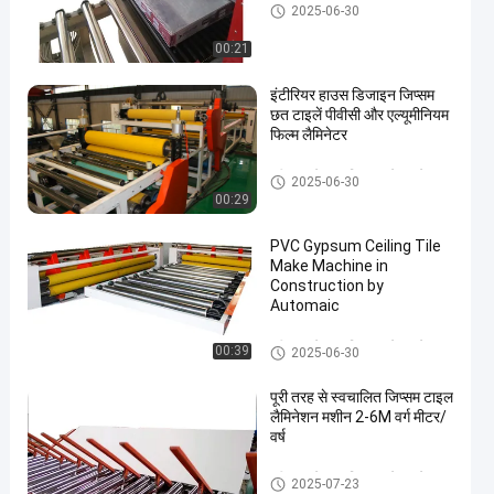
पूरी तरह से स्वचालित टुकड़े टुकड़े म
2025-06-30
शीन
00:21
इंटीरियर हाउस डिजाइन जिप्सम
छत टाइलें पीवीसी और एल्यूमीनियम
फिल्म लैमिनेटर
पूरी तरह से स्वचालित टुकड़े टुकड़े म
2025-06-30
शीन
00:29
PVC Gypsum Ceiling Tile
Make Machine in
Construction by
Automaic
पूरी तरह से स्वचालित टुकड़े टुकड़े म
00:39
2025-06-30
शीन
पूरी तरह से स्वचालित जिप्सम टाइल
लैमिनेशन मशीन 2-6M वर्ग मीटर/
वर्ष
पूरी तरह से स्वचालित टुकड़े टुकड़े म
2025-07-23